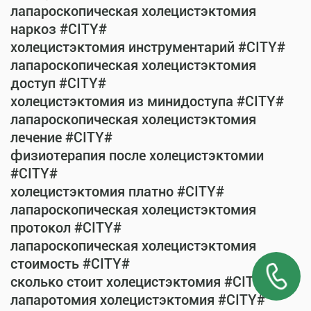
лапароскопическая холецистэктомия
наркоз #CITY#
холецистэктомия инструментарий #CITY#
лапароскопическая холецистэктомия
доступ #CITY#
холецистэктомия из минидоступа #CITY#
лапароскопическая холецистэктомия
лечение #CITY#
физиотерапия после холецистэктомии
#CITY#
холецистэктомия платно #CITY#
лапароскопическая холецистэктомия
протокол #CITY#
лапароскопическая холецистэктомия
стоимость #CITY#
сколько стоит холецистэктомия #CITY#
лапаротомия холецистэктомия #CITY#