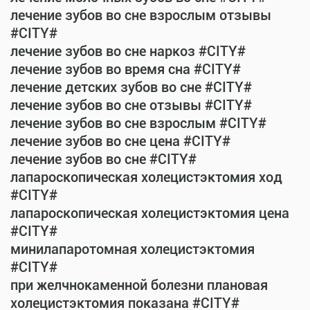
лечение зубов во сне взрослым отзывы
#CITY#
лечение зубов во сне наркоз #CITY#
лечение зубов во время сна #CITY#
лечение детских зубов во сне #CITY#
лечение зубов во сне отзывы #CITY#
лечение зубов во сне взрослым #CITY#
лечение зубов во сне цена #CITY#
лечение зубов во сне #CITY#
лапароскопическая холецистэктомия ход
#CITY#
лапароскопическая холецистэктомия цена
#CITY#
минилапаротомная холецистэктомия
#CITY#
при желчнокаменной болезни плановая
холецистэктомия показана #CITY#