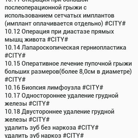
послеоперационной грыжи с
использованием сетчатых имплантов
(имплант оплачивается отдельно) #CITY#
10.12 Операция при диастазе прямых
мышц живота #CITY#
10.14 Лапароскопическая герниопластика
#CITY#
10.15 Оперативное лечение пупочной грыжи
больших размеров(более 8,0см в диаметре)
#CITY#
10.16 Биопсия лимфоузла #CITY#
10.17 Одностороннее удаление грудной
железы #CITY#
10.18 Двустороннее удаление грудной
железы #CITY#
удалить зуб без наркоза #CITY#
удалить зуб наркоз #CITY#