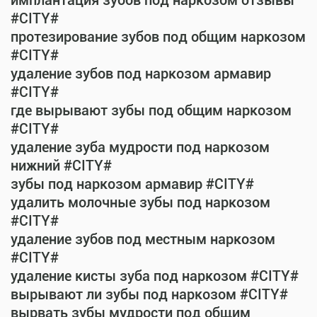
имплантация зубов под наркозом отзывы
#CITY#
протезирование зубов под общим наркозом
#CITY#
удаление зубов под наркозом армавир
#CITY#
где вырывают зубы под общим наркозом
#CITY#
удаление зуба мудрости под наркозом
нижний #CITY#
зубы под наркозом армавир #CITY#
удалить молочные зубы под наркозом
#CITY#
удаление зубов под местным наркозом
#CITY#
удаление кисты зуба под наркозом #CITY#
вырывают ли зубы под наркозом #CITY#
вырвать зубы мудрости под общим