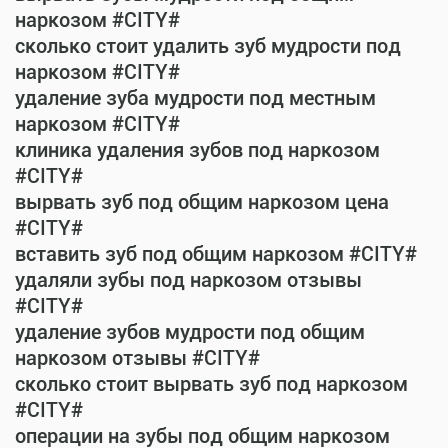
наркозом #CITY#
сколько стоит удалить зуб мудрости под
наркозом #CITY#
удаление зуба мудрости под местным
наркозом #CITY#
клиника удаления зубов под наркозом
#CITY#
вырвать зуб под общим наркозом цена
#CITY#
вставить зуб под общим наркозом #CITY#
удаляли зубы под наркозом отзывы
#CITY#
удаление зубов мудрости под общим
наркозом отзывы #CITY#
сколько стоит вырвать зуб под наркозом
#CITY#
операции на зубы под общим наркозом