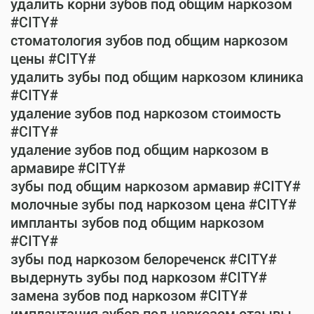
удалить корни зубов под общим наркозом
#CITY#
стоматология зубов под общим наркозом
цены #CITY#
удалить зубы под общим наркозом клиника
#CITY#
удаление зубов под наркозом стоимость
#CITY#
удаление зубов под общим наркозом в
армавире #CITY#
зубы под общим наркозом армавир #CITY#
молочные зубы под наркозом цена #CITY#
импланты зубов под общим наркозом
#CITY#
зубы под наркозом белореченск #CITY#
выдернуть зубы под наркозом #CITY#
замена зубов под наркозом #CITY#