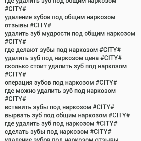
где удалить зуб под общим наркозом
#CITY#
удаление зубов под общим наркозом
отзывы #CITY#
удалить зуб мудрости под общим наркозом
#CITY#
где делают зубы под наркозом #CITY#
удалить зуб под наркозом цена #CITY#
сколько стоит удалить зуб под наркозом
#CITY#
операция зубов под наркозом #CITY#
где можно удалить зуб под наркозом
#CITY#
вставить зубы под наркозом #CITY#
вырвать зуб под общим наркозом #CITY#
где удалить зуб под наркозом #CITY#
сделать зубы под наркозом #CITY#
удаление зубов под наркозом отзывы