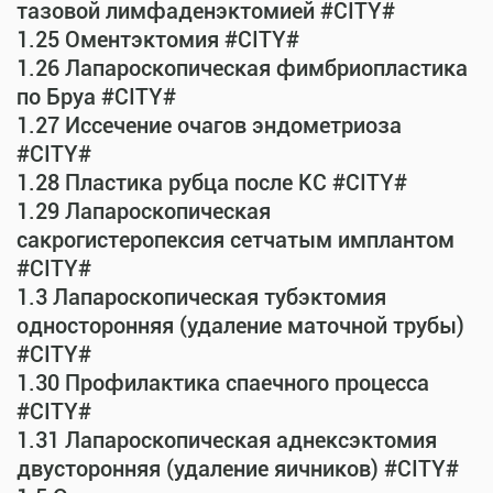
тазовой лимфаденэктомией #CITY#
1.25 Оментэктомия #CITY#
1.26 Лапароскопическая фимбриопластика
по Бруа #CITY#
1.27 Иссечение очагов эндометриоза
#CITY#
1.28 Пластика рубца после КС #CITY#
1.29 Лапароскопическая
сакрогистеропексия сетчатым имплантом
#CITY#
1.3 Лапароскопическая тубэктомия
односторонняя (удаление маточной трубы)
#CITY#
1.30 Профилактика спаечного процесса
#CITY#
1.31 Лапароскопическая аднексэктомия
двусторонняя (удаление яичников) #CITY#