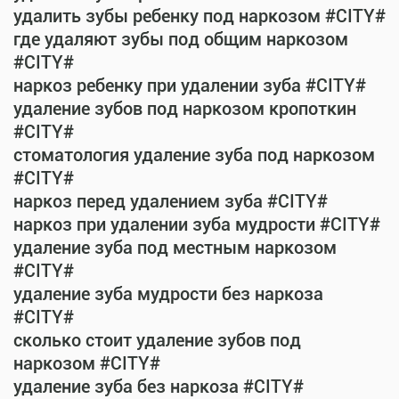
удалить зубы ребенку под наркозом #CITY#
где удаляют зубы под общим наркозом
#CITY#
наркоз ребенку при удалении зуба #CITY#
удаление зубов под наркозом кропоткин
#CITY#
стоматология удаление зуба под наркозом
#CITY#
наркоз перед удалением зуба #CITY#
наркоз при удалении зуба мудрости #CITY#
удаление зуба под местным наркозом
#CITY#
удаление зуба мудрости без наркоза
#CITY#
сколько стоит удаление зубов под
наркозом #CITY#
удаление зуба без наркоза #CITY#