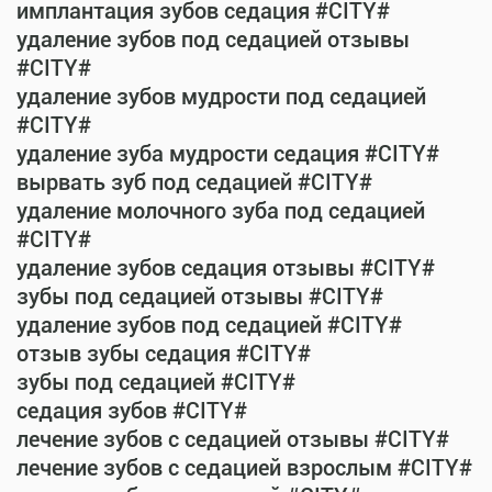
имплантация зубов седация #CITY#
удаление зубов под седацией отзывы
#CITY#
удаление зубов мудрости под седацией
#CITY#
удаление зуба мудрости седация #CITY#
вырвать зуб под седацией #CITY#
удаление молочного зуба под седацией
#CITY#
удаление зубов седация отзывы #CITY#
зубы под седацией отзывы #CITY#
удаление зубов под седацией #CITY#
отзыв зубы седация #CITY#
зубы под седацией #CITY#
седация зубов #CITY#
лечение зубов с седацией отзывы #CITY#
лечение зубов с седацией взрослым #CITY#