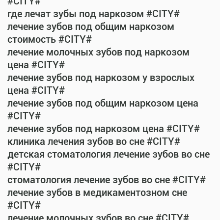
#CITY#
где лечат зубы под наркозом #CITY#
лечение зубов под общим наркозом
стоимость #CITY#
лечение молочных зубов под наркозом
цена #CITY#
лечение зубов под наркозом у взрослых
цена #CITY#
лечение зубов под общим наркозом цена
#CITY#
лечение зубов под наркозом цена #CITY#
клиника лечения зубов во сне #CITY#
детская стоматология лечение зубов во сне
#CITY#
стоматология лечение зубов во сне #CITY#
лечение зубов в медикаментозном сне
#CITY#
лечение молочных зубов во сне #CITY#