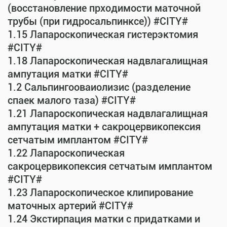
(восстановление прходимости маточной
трубы (при гидросальпинксе)) #CITY#
1.15 Лапароскопическая гистерэктомия
#CITY#
1.18 Лапароскопическая надвлагалищная
ампутация матки #CITY#
1.2 Сальпингооваиолизис (разделение
спаек малого таза) #CITY#
1.21 Лапароскопическая надвлагалищная
ампутация матки + сакроцервикопексия
сетчатым имплантом #CITY#
1.22 Лапароскопическая
сакроцервикопексия сетчатым имплантом
#CITY#
1.23 Лапароскопическое клипирование
маточных артерий #CITY#
1.24 Экстирпация матки с придатками и