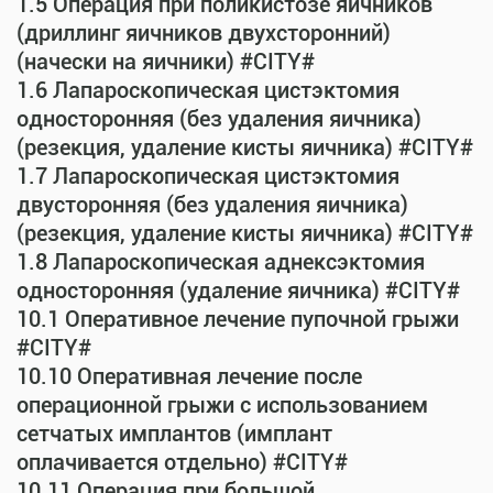
1.5 Операция при поликистозе яичников
(дриллинг яичников двухсторонний)
(начески на яичники) #CITY#
1.6 Лапароскопическая цистэктомия
односторонняя (без удаления яичника)
(резекция, удаление кисты яичника) #CITY#
1.7 Лапароскопическая цистэктомия
двусторонняя (без удаления яичника)
(резекция, удаление кисты яичника) #CITY#
1.8 Лапароскопическая аднексэктомия
односторонняя (удаление яичника) #CITY#
10.1 Оперативное лечение пупочной грыжи
#CITY#
10.10 Оперативная лечение после
операционной грыжи с использованием
сетчатых имплантов (имплант
оплачивается отдельно) #CITY#
10.11 Операция при большой