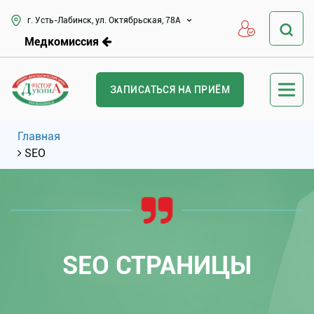
г. Усть-Лабинск, ул. Октябрьская, 78А
Медкомиссия
ЗАПИСАТЬСЯ НА ПРИЁМ
Главная
SEO
SEO СТРАНИЦЫ