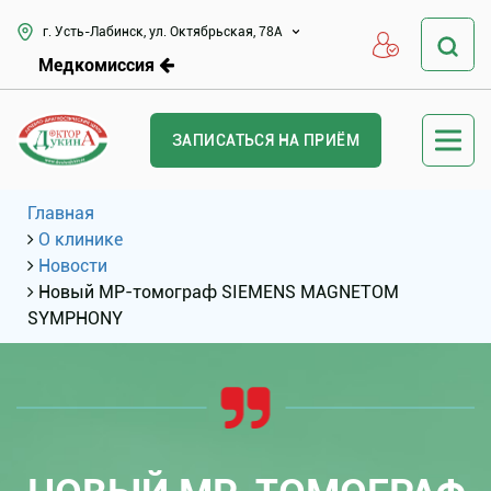
г. Усть-Лабинск, ул. Октябрьская, 78А
Медкомиссия
ЗАПИСАТЬСЯ НА ПРИЁМ
Главная
О клинике
Новости
Новый МР-томограф SIEMENS MAGNETOM
SYMPHONY