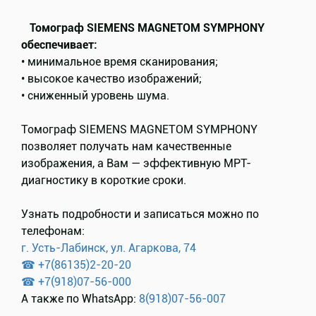
⠀
⠀Томограф SIEMENS MAGNETOM SYMPHONY
обеспечивает:
• минимальное время сканирования;
• высокое качество изображений;
• сниженный уровень шума.
Томограф SIEMENS MAGNETOM SYMPHONY
позволяет получать нам качественные
изображения, а Вам — эффективную МРТ-
диагностику в короткие сроки.
⠀
Узнать подробности и записаться можно по
телефонам:
г. Усть-Лабинск, ул. Агаркова, 74
☎ +7(86135)2-20-20
☎ +7(918)07-56-000
А также по WhatsApp:
8(918)07-56-007
⠀